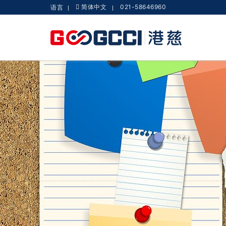
简体中文
021-58646960
语言