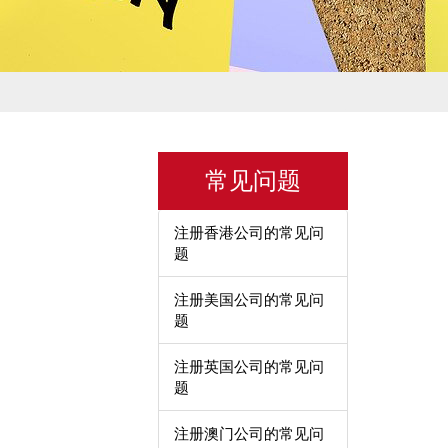
常见问题
注册香港公司的常见问
题
注册美国公司的常见问
题
注册英国公司的常见问
题
注册澳门公司的常见问