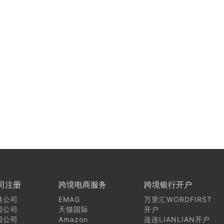
司注册
跨境电商服务
跨境银行开户
港公司
EMAG
万里汇WORDFIRST
国公司
天猫国际
开户
国公司
Amazon
连连LIANLIAN开户