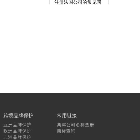
注册法国公司的常见问
题
注册新加坡公司的常见
问题
注册德国公司的常见问
题
注册塞舌尔公司的常见
问题
跨境品牌保护
常用链接
亚洲品牌保护
离岸公司名称查册
欧洲品牌保护
商标查询
非洲品牌保护