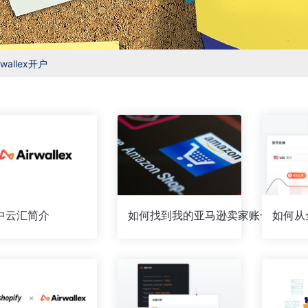
wallex开户
中云汇简介
如何找到我的亚马逊卖家账号（Seller ID）和MWS信息？