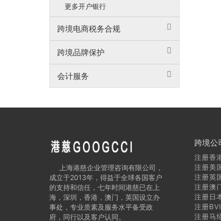
更多开户银行
跨境电商税务合规
跨境品牌保护
会计服务
跨境公
注册香
注册美
上海港慈企业管理咨询有限公司，
注册英
成立于2013年，得益于全球各国客户
注册澳
的支持和信任，七年时间港慈已在上
注册日
海，深圳，香港，澳门，英国设立办
注册BV
事处，专业质素及服务水平备受政
注册马
府，同行以及客户认同。