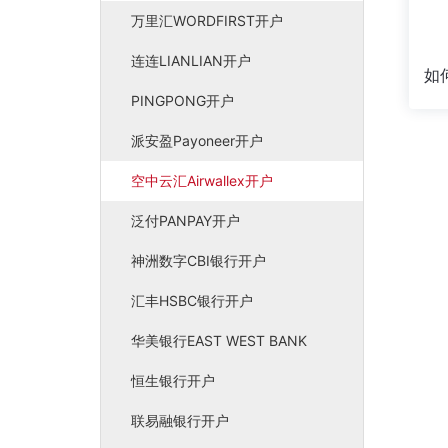
万里汇WORDFIRST开户
连连LIANLIAN开户
PINGPONG开户
派安盈Payoneer开户
空中云汇Airwallex开户
泛付PANPAY开户
神洲数字CBI银行开户
汇丰HSBC银行开户
华美银行EAST WEST BANK
恒生银行开户
联易融银行开户