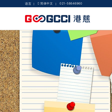
简体中文
021-58646960
语言