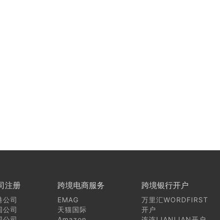
司注册
跨境电商服务
跨境银行开户
港公司
EMAG
万里汇WORDFIRST
国公司
天猫国际
开户
国公司
Amazon
连连LIANLIAN开户