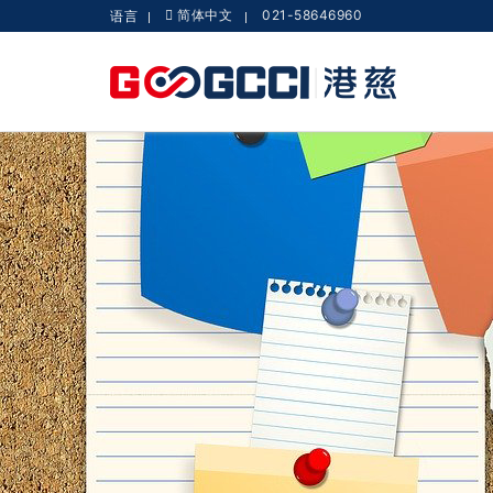
简体中文
021-58646960
语言