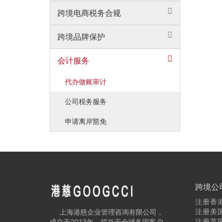
跨境电商税务合规
跨境品牌保护
会计服务
代办做账审计
公司税务服务
申请离岸豁免
跨境公
注册香
注册美
上海港慈企业管理咨询有限公司，
注册英
成立于2013年，得益于全球各国客户