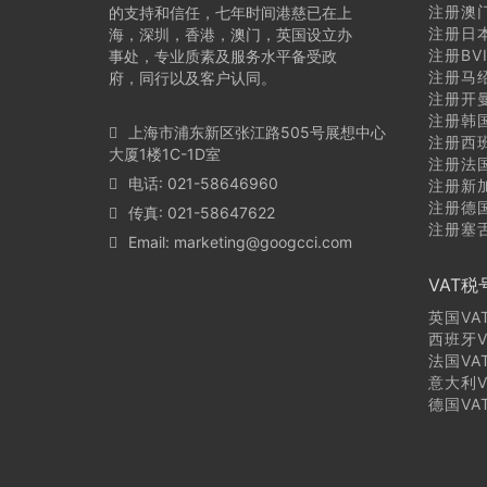
注册澳
的支持和信任，七年时间港慈已在上
注册日
海，深圳，香港，澳门，英国设立办
注册BV
事处，专业质素及服务水平备受政
注册马
府，同行以及客户认同。
注册开
注册韩
上海市浦东新区张江路505号展想中心
注册西
大厦1楼1C-1D室
注册法
电话: 021-58646960
注册新
注册德
传真: 021-58647622
注册塞
Email:
marketing@googcci.com
VAT税
英国VA
西班牙V
法国VA
意大利V
德国VA