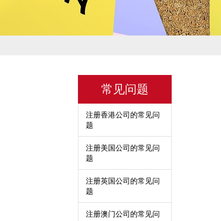
常见问题
注册香港公司的常见问
题
注册美国公司的常见问
题
注册英国公司的常见问
题
注册澳门公司的常见问