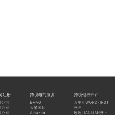
司注册
跨境电商服务
跨境银行开户
港公司
EMAG
万里汇WORDFIRST
国公司
天猫国际
开户
国公司
Amazon
连连LIANLIAN开户