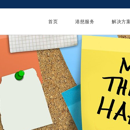
首页
港慈服务
解决方