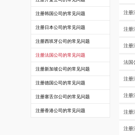
注册
注册韩国公司的常见问题
注册日本公司的常见问题
注册
注册西班牙公司的常见问题
注册
注册法国公司的常见问题
法国
注册新加坡公司的常见问题
注册
注册德国公司的常见问题
注册
注册塞舌尔公司的常见问题
注册香港公司的常见问题
注册
注册