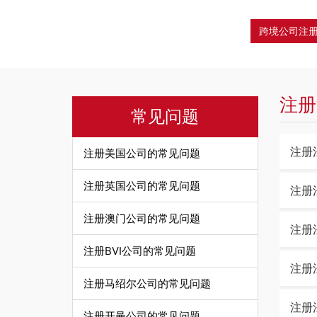
跨境公司注
注册
常见问题
注册
注册美国公司的常见问题
注册英国公司的常见问题
注册
注册澳门公司的常见问题
注册
注册BVI公司的常见问题
注册
注册马绍尔公司的常见问题
注册
注册开曼公司的常见问题