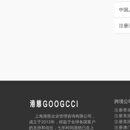
中国
注册
跨境公
注册香
注册美
上海港慈企业管理咨询有限公司，
注册英
成立于2013年，得益于全球各国客户
注册澳
的支持和信任，七年时间港慈已在上