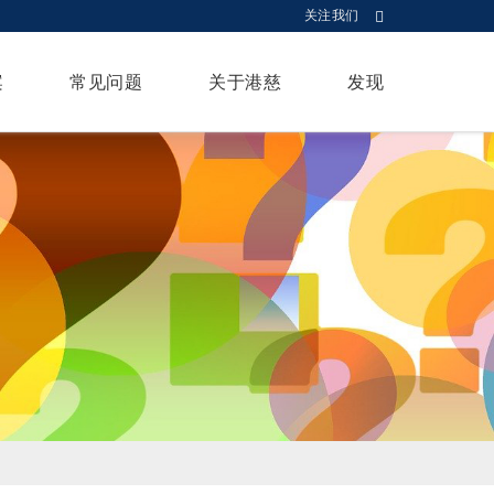
关注我们
案
常见问题
关于港慈
发现