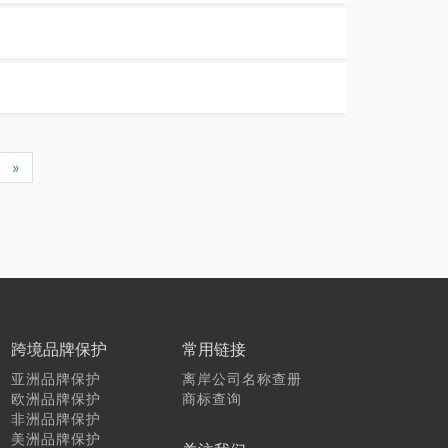
»
跨境品牌保护
常用链接
亚洲品牌保护
离岸公司名称查册
欧洲品牌保护
商标查询
非洲品牌保护
美洲品牌保护