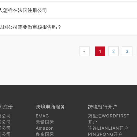
人怎样在法国注册公司
法国公司需要做审核报告吗？
«
1
2
3
司注册
跨境电商服务
跨境银行开户
港公司
EMAG
万里汇WORDFIRST
国公司
天猫国际
开户
国公司
Amazon
连连LIANLIAN开户
门公司
多多国际
PINGPONG开户