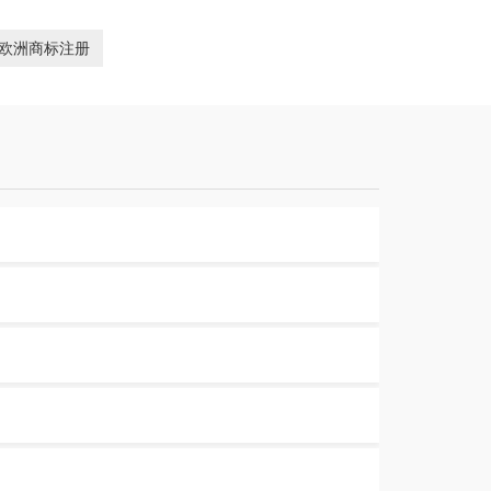
欧洲商标注册