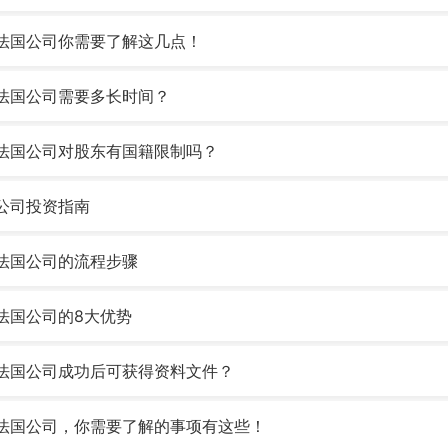
法国公司你需要了解这几点！
法国公司需要多长时间？
法国公司对股东有国籍限制吗？
公司投资指南
法国公司的流程步骤
法国公司的8大优势
法国公司成功后可获得资料文件？
法国公司，你需要了解的事项有这些！