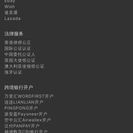
Ebay
Wish
速卖通
Lazada
法律服务
香港律师公正
国际公证认证
中国委托公证人
英国大使馆公证
澳大利亚使领馆公证
海牙认证
跨境银行开户
万里汇WORDFIRST开户
连连LIANLIAN开户
PINGPONG开户
派安盈Payoneer开户
空中云汇Airwallex开户
泛付PANPAY开户
神洲数字CBI银行开户