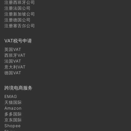
注册西班牙公司
注册法国公司
注册新加坡公司
注册德国公司
注册塞舌尔公司
VAT税号申请
英国VAT
西班牙VAT
法国VAT
意大利VAT
德国VAT
跨境电商服务
EMAG
天猫国际
Amazon
多多国际
京东国际
Shopee