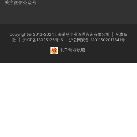
关注微信公众号
Copyright© 2013-2024上海港慈企业管理咨询有限公司 |
免责条
款
|
沪ICP备13025125号-6
|
沪公网安备 31011502017841号
电子营业执照