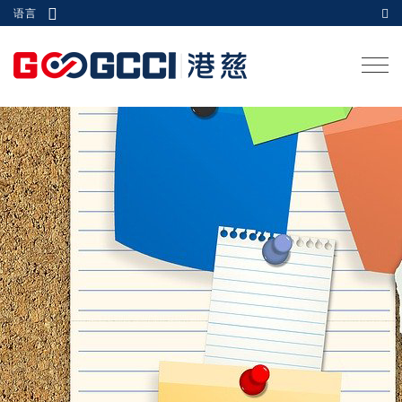
语言
Togg
navi