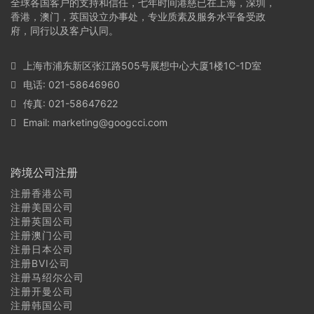
全球各国客户的支持和信任，七年时间港慈已在上海，深圳，
香港，澳门，英国设立办事处，专业质素及服务水平备受政
府，同行以及客户认同。
上海市浦东新区张江路505号展想中心大厦1楼1C-1D室
电话: 021-58646960
传真: 021-58647622
Email:
marketing@googcci.com
跨境公司注册
注册香港公司
注册美国公司
注册英国公司
注册澳门公司
注册日本公司
注册BVI公司
注册马绍尔公司
注册开曼公司
注册韩国公司