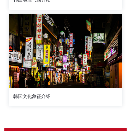
韩国文化象征介绍