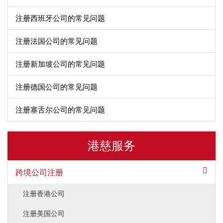
注册西班牙公司的常见问题
注册法国公司的常见问题
注册新加坡公司的常见问题
注册德国公司的常见问题
注册塞舌尔公司的常见问题
港慈服务
跨境公司注册
注册香港公司
注册美国公司