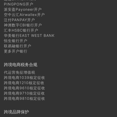
PINGPONG开户
派安盈Payoneer开户
空中云汇Airwallex开户
泛付PANPAY开户
神洲数字CBI银行开户
汇丰HSBC银行开户
华美银行EAST WEST BANK
恒生银行开户
联易融银行开户
更多开户银行
跨境电商税务合规
代运营免征增值税
跨境电商1039核定征收
跨境电商1210核定征收
跨境电商9610核定征收
跨境电商9710核定征收
跨境电商9810核定征收
跨境品牌保护