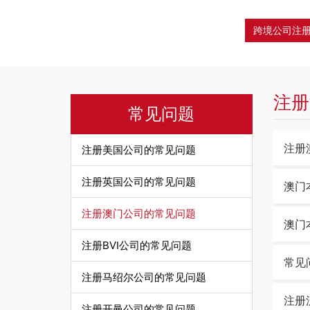
跨境公司注
注册
常见问题
注册
注册美国公司的常见问题
注册英国公司的常见问题
澳门
注册澳门公司的常见问题
澳门
注册BVI公司的常见问题
常见
注册马绍尔公司的常见问题
注册
注册开曼公司的常见问题