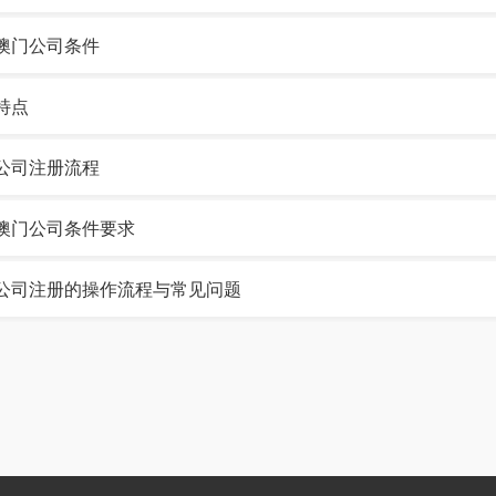
澳门公司条件
特点
公司注册流程
澳门公司条件要求
公司注册的操作流程与常见问题