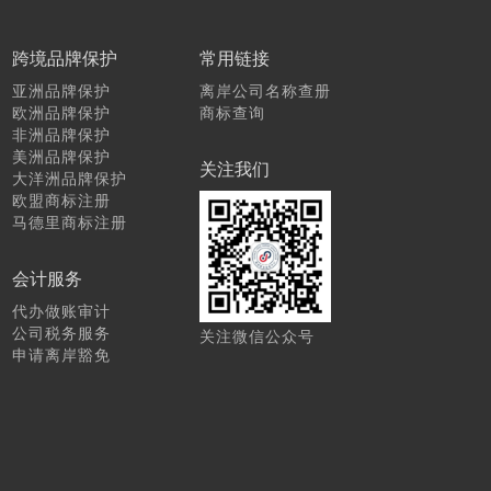
跨境品牌保护
常用链接
亚洲品牌保护
离岸公司名称查册
欧洲品牌保护
商标查询
非洲品牌保护
美洲品牌保护
关注我们
大洋洲品牌保护
欧盟商标注册
马德里商标注册
会计服务
代办做账审计
公司税务服务
关注微信公众号
申请离岸豁免