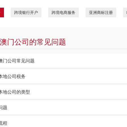
册
跨境银行开户
跨境电商服务
亚洲商标注册
澳门公司的常见问题
澳门公司常见问题
本地公司税务
本地公司的类型
问题
流程