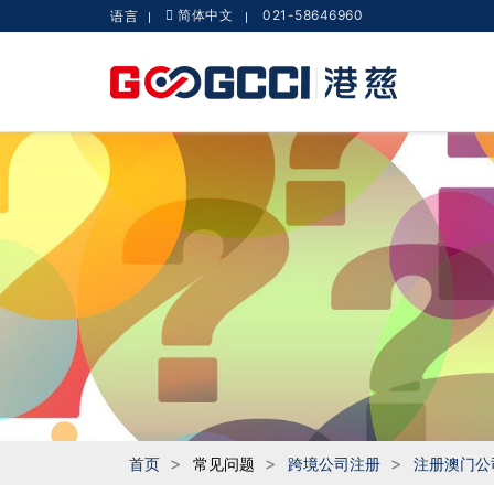
简体中文
021-58646960
语言
首页
常见问题
跨境公司注册
注册澳门公