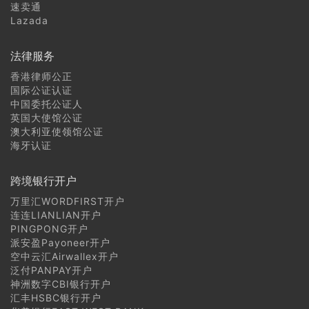
速卖通
Lazada
法律服务
香港律师公正
国际公证认证
中国委托公证人
英国大使馆公证
澳大利亚使领馆公证
海牙认证
跨境银行开户
万里汇WORDFIRST开户
连连LIANLIAN开户
PINGPONG开户
派安盈Payoneer开户
空中云汇Airwallex开户
泛付PANPAY开户
神洲数字CBI银行开户
汇丰HSBC银行开户