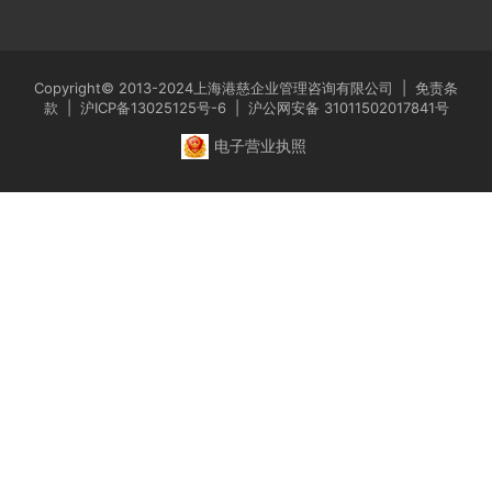
Copyright© 2013-2024上海港慈企业管理咨询有限公司 |
免责条
款
|
沪ICP备13025125号-6
|
沪公网安备 31011502017841号
电子营业执照