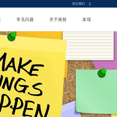
关注我们
案
常见问题
关于港慈
发现