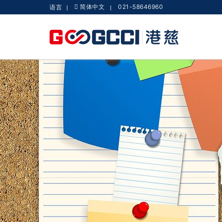
简体中文
021-58646960
语言