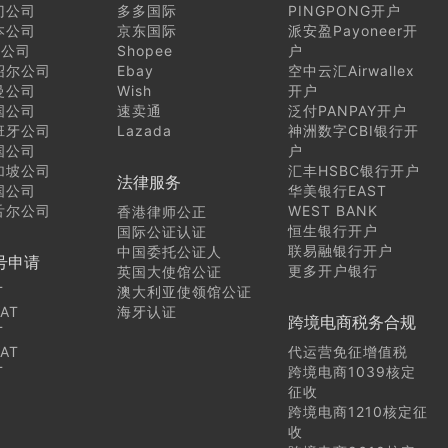
门公司
多多国际
PINGPONG开户
本公司
京东国际
派安盈Payoneer开
I公司
Shopee
户
绍尔公司
Ebay
空中云汇Airwallex
曼公司
Wish
开户
国公司
速卖通
泛付PANPAY开户
班牙公司
Lazada
神洲数字CBI银行开
国公司
户
加坡公司
汇丰HSBC银行开户
法律服务
国公司
华美银行EAST
舌尔公司
WEST BANK
香港律师公正
恒生银行开户
国际公证认证
联易融银行开户
中国委托公证人
号申请
更多开户银行
英国大使馆公证
T
澳大利亚使领馆公证
AT
海牙认证
跨境电商税务合规
T
AT
代运营免征增值税
T
跨境电商1039核定
征收
跨境电商1210核定征
收