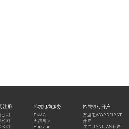
司注册
跨境电商服务
跨境银行开户
港公司
EMAG
万里汇WORDFIRST
国公司
天猫国际
开户
国公司
Amazon
连连LIANLIAN开户