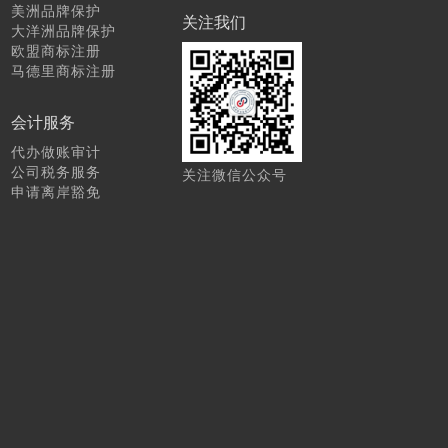
美洲品牌保护
关注我们
大洋洲品牌保护
欧盟商标注册
马德里商标注册
会计服务
代办做账审计
公司税务服务
关注微信公众号
申请离岸豁免