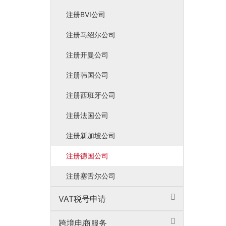
注册BVI公司
注册马绍尔公司
注册开曼公司
注册韩国公司
注册西班牙公司
注册法国公司
注册新加坡公司
注册德国公司
注册塞舌尔公司
VAT税号申请
跨境电商服务