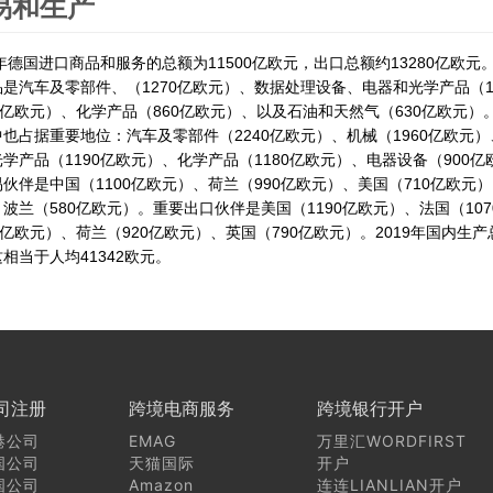
易和生产
9年德国进口商品和服务的总额为11500亿欧元，出口总额约13280亿欧元。
是汽车及零部件、（1270亿欧元）、数据处理设备、电器和光学产品（1
0亿欧元）、化学产品（860亿欧元）、以及石油和天然气（630亿欧元
也占据重要地位：汽车及零部件（2240亿欧元）、机械（1960亿欧元
学产品（1190亿欧元）、化学产品（1180亿欧元）、电器设备（900
伙伴是中国（1100亿欧元）、荷兰（990亿欧元）、美国（710亿欧元）
波兰（580亿欧元）。重要出口伙伴是美国（1190亿欧元）、法国（10
0亿欧元）、荷兰（920亿欧元）、英国（790亿欧元）。2019年国内生产总
相当于人均41342欧元。
司注册
跨境电商服务
跨境银行开户
港公司
EMAG
万里汇WORDFIRST
国公司
天猫国际
开户
国公司
Amazon
连连LIANLIAN开户