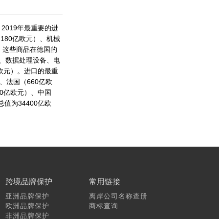
注册德国公司的常见问
题
2019年最重要的进
180亿欧元）、机械
注册塞舌尔公司的常见
）。这些商品在德国的
问题
）、数据处理设备、电
亿欧元）。进口的最重
、法国（660亿欧
70亿欧元）、中国
值为34400亿欧
跨境品牌保护
常用链接
亚洲品牌保护
离岸公司名称查册
欧洲品牌保护
商标查询
非洲品牌保护