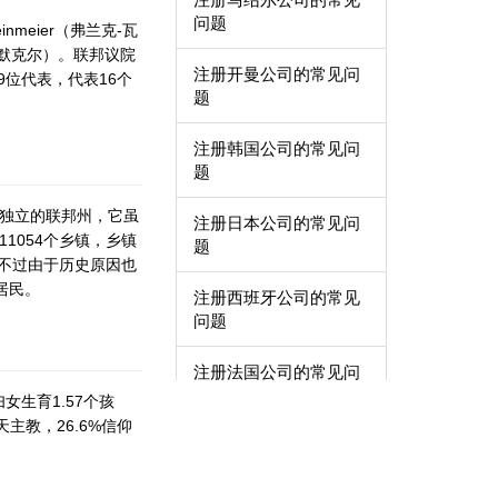
问题
nmeier（弗兰克-瓦
拉·默克尔）。联邦议院
注册开曼公司的常见问
9位代表，代表16个
题
注册韩国公司的常见问
题
个独立的联邦州，它虽
注册日本公司的常见问
1054个乡镇，乡镇
题
，不过由于历史原因也
居民。
注册西班牙公司的常见
问题
注册法国公司的常见问
题
女生育1.57个孩
天主教，26.6%信仰
注册新加坡公司的常见
问题