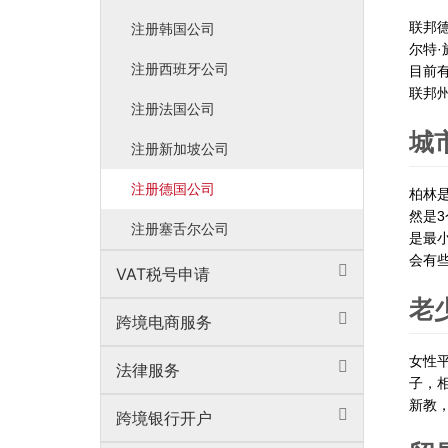
联邦德
注册韩国公司
尔特·
注册西班牙公司
目前有
联邦
注册法国公司
城
注册新加坡公司
注册德国公司
柏林
然是3
注册塞舌尔公司
是最小
会有些
VAT税号申请
老
跨境电商服务
女性平
法律服务
子，相
新教，
跨境银行开户