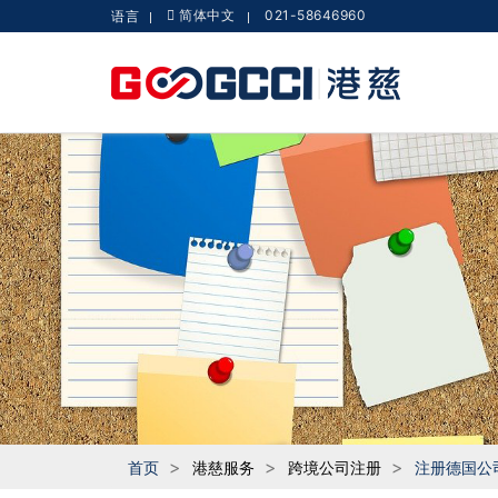
简体中文
021-58646960
语言
首页
港慈服务
跨境公司注册
注册德国公