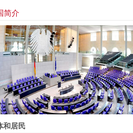
国简介
体和居民