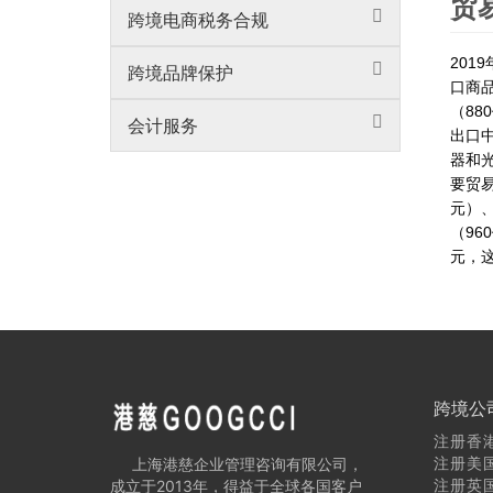
贸
跨境电商税务合规
201
跨境品牌保护
口商品
（88
会计服务
出口中
器和光
要贸易
元）、
（96
元，这
跨境公
注册香
注册美
上海港慈企业管理咨询有限公司，
注册英
成立于2013年，得益于全球各国客户