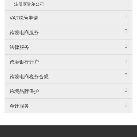
注册塞舌尔公司
VAT税号申请
跨境电商服务
法律服务
跨境银行开户
跨境电商税务合规
跨境品牌保护
会计服务