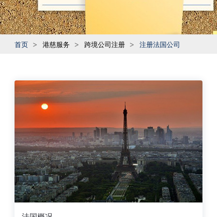
首页
港慈服务
跨境公司注册
注册法国公司
法国概况