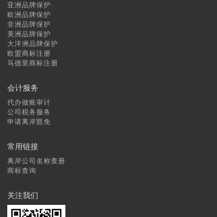
亚洲品牌保护
欧洲品牌保护
非洲品牌保护
美洲品牌保护
大洋洲品牌保护
欧盟商标注册
马德里商标注册
会计服务
代办做账审计
公司税务服务
申请离岸豁免
常用链接
离岸公司名称查册
商标查询
关注我们