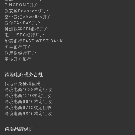
PINGPONG开户
派安盈Payoneer开户
空中云汇Airwallex开户
泛付PANPAY开户
神洲数字CBI银行开户
汇丰HSBC银行开户
华美银行EAST WEST BANK
恒生银行开户
联易融银行开户
更多开户银行
跨境电商税务合规
代运营免征增值税
跨境电商1039核定征收
跨境电商1210核定征收
跨境电商9610核定征收
跨境电商9710核定征收
跨境电商9810核定征收
跨境品牌保护