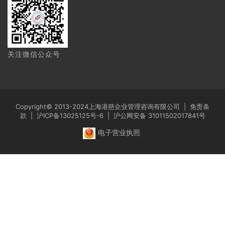
关注微信公众号
Copyright© 2013-2024上海港慈企业管理咨询有限公司 |
免责条
款
|
沪ICP备13025125号-6
|
沪公网安备 31011502017841号
电子营业执照