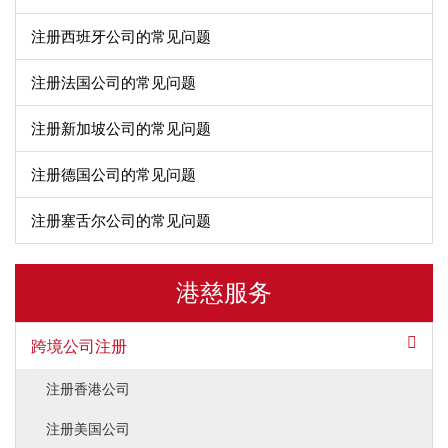
注册西班牙公司的常见问题
注册法国公司的常见问题
注册新加坡公司的常见问题
注册德国公司的常见问题
注册塞舌尔公司的常见问题
港慈服务
跨境公司注册
注册香港公司
注册美国公司