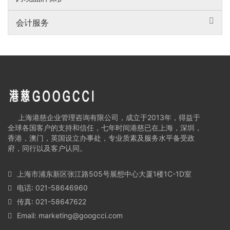
会计服务
上海港慈企业管理咨询有限公司，成立于2013年，得益于
全球各国客户的支持和信任，七年时间港慈已在上海，深圳，
香港，澳门，英国设立办事处，专业质素及服务水平备受政
府，同行以及客户认同。
上海市浦东新区张江路505号展想中心大厦1楼1C-1D室
电话: 021-58646960
传真: 021-58647622
Email:
marketing@googcci.com