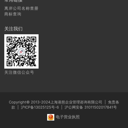
离岸公司名称查册
商标查询
关注我们
关注微信公众号
Copyright© 2013-2024上海港慈企业管理咨询有限公司 |
免责条
款
|
沪ICP备13025125号-6
|
沪公网安备 31011502017841号
电子营业执照