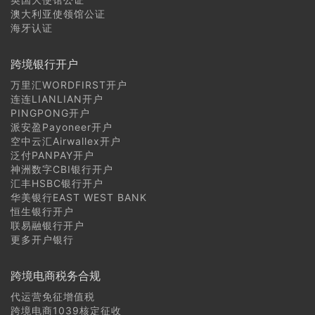
澳大利亚使领馆公证
海牙认证
跨境银行开户
万里汇WORDFIRST开户
连连LIANLIAN开户
PINGPONG开户
派安盈Payoneer开户
空中云汇Airwallex开户
泛付PANPAY开户
神洲数字CBI银行开户
汇丰HSBC银行开户
华美银行EAST WEST BANK
恒生银行开户
联易融银行开户
更多开户银行
跨境电商税务合规
代运营免征增值税
跨境电商1039核定征收