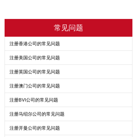
常见问题
注册香港公司的常见问题
注册美国公司的常见问题
注册英国公司的常见问题
注册澳门公司的常见问题
注册BVI公司的常见问题
注册马绍尔公司的常见问题
注册开曼公司的常见问题