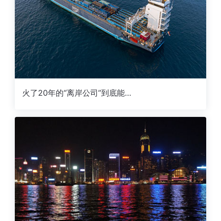
火了20年的“离岸公司”到底能解决什么问题？一：国际贸易