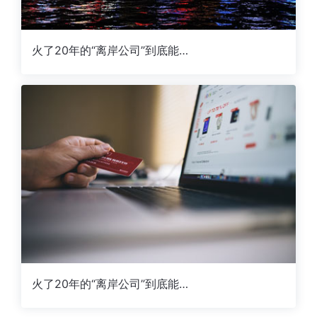
火了20年的“离岸公司”到底能解决什么问题？二：合理避税
火了20年的“离岸公司”到底能解决什么问题？三：跨境电商