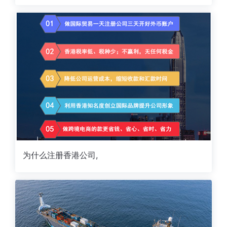
为什么注册香港公司,