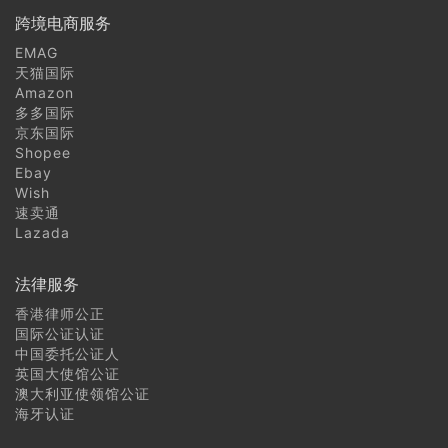
跨境电商服务
EMAG
天猫国际
Amazon
多多国际
京东国际
Shopee
Ebay
Wish
速卖通
Lazada
法律服务
香港律师公正
国际公证认证
中国委托公证人
英国大使馆公证
澳大利亚使领馆公证
海牙认证