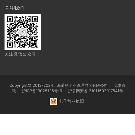
关注我们
关注微信公众号
Copyright© 2013-2024上海港慈企业管理咨询有限公司 |
免责条
款
|
沪ICP备13025125号-6
|
沪公网安备 31011502017841号
电子营业执照