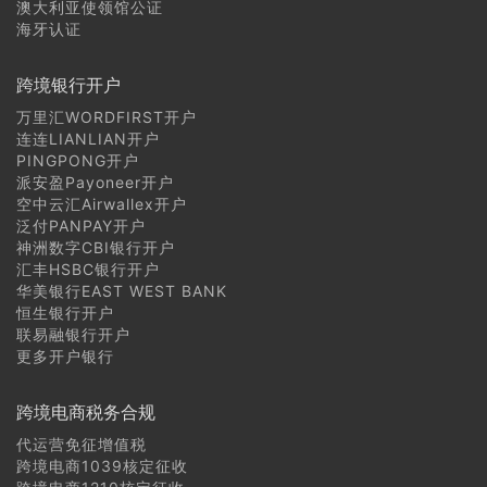
澳大利亚使领馆公证
海牙认证
跨境银行开户
万里汇WORDFIRST开户
连连LIANLIAN开户
PINGPONG开户
派安盈Payoneer开户
空中云汇Airwallex开户
泛付PANPAY开户
神洲数字CBI银行开户
汇丰HSBC银行开户
华美银行EAST WEST BANK
恒生银行开户
联易融银行开户
更多开户银行
跨境电商税务合规
代运营免征增值税
跨境电商1039核定征收