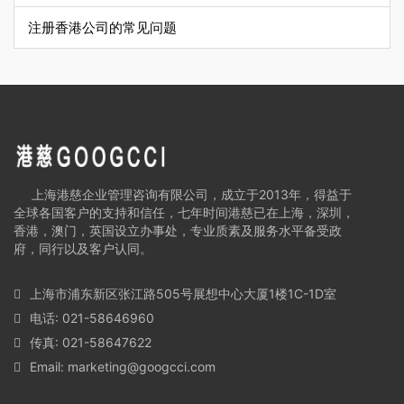
注册香港公司的常见问题
上海港慈企业管理咨询有限公司，成立于2013年，得益于
全球各国客户的支持和信任，七年时间港慈已在上海，深圳，
香港，澳门，英国设立办事处，专业质素及服务水平备受政
府，同行以及客户认同。
上海市浦东新区张江路505号展想中心大厦1楼1C-1D室
电话: 021-58646960
传真: 021-58647622
Email:
marketing@googcci.com