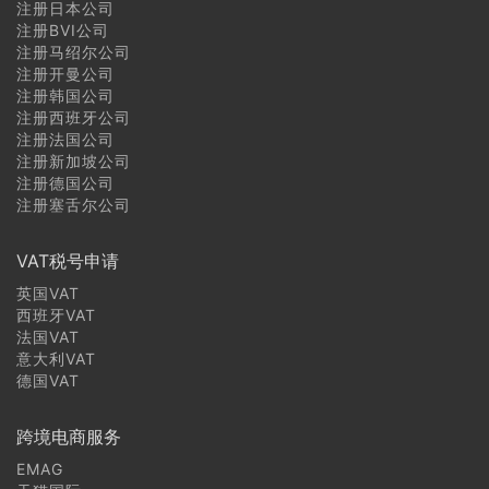
注册日本公司
注册BVI公司
注册马绍尔公司
注册开曼公司
注册韩国公司
注册西班牙公司
注册法国公司
注册新加坡公司
注册德国公司
注册塞舌尔公司
VAT税号申请
英国VAT
西班牙VAT
法国VAT
意大利VAT
德国VAT
跨境电商服务
EMAG