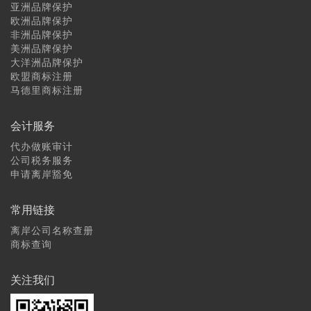
亚洲品牌保护
欧洲品牌保护
非洲品牌保护
美洲品牌保护
大洋洲品牌保护
欧盟商标注册
马德里商标注册
会计服务
代办做账审计
公司税务服务
申请离岸豁免
常用链接
离岸公司名称查册
商标查询
关注我们