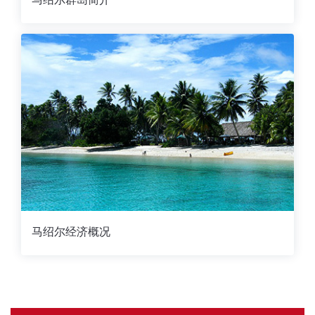
马绍尔经济概况