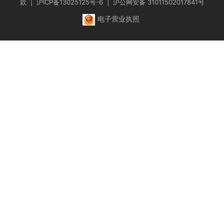
款
|
沪ICP备13025125号-6
|
沪公网安备 31011502017841号
电子营业执照