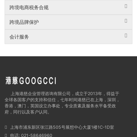
跨境电商税务合规
跨境品牌保护
会计服务
上海港慈企业管理咨询有限公司，成立于2013年，得益于
全球各国客户的支持和信任，七年时间港慈已在上海，深圳，
香港，澳门，英国设立办事处，专业质素及服务水平备受政
府，同行以及客户认同。
上海市浦东新区张江路505号展想中心大厦1楼1C-1D室
电话: 021-58646960