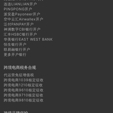
连连LIANLIAN开户
PINGPONG开户
派安盈Payoneer开户
空中云汇Airwallex开户
泛付PANPAY开户
神洲数字CBI银行开户
汇丰HSBC银行开户
华美银行EAST WEST BANK
恒生银行开户
联易融银行开户
更多开户银行
跨境电商税务合规
代运营免征增值税
跨境电商1039核定征收
跨境电商1210核定征收
跨境电商9610核定征收
跨境电商9710核定征收
跨境电商9810核定征收
跨境品牌保护