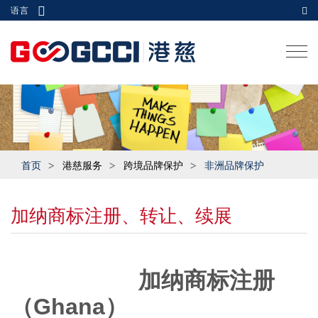
语言
Togg
navi
首页
港慈服务
跨境品牌保护
非洲品牌保护
加纳商标注册、转让、续展
加纳商标注册
（Ghana）